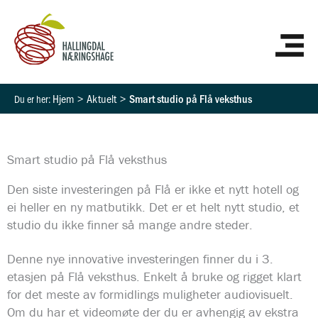
Hopp
HO
rett
til
innholdet
Hjem
Aktuelt
Smart studio på Flå veksthus
Smart studio på Flå veksthus
Den siste investeringen på Flå er ikke et nytt hotell og
ei heller en ny matbutikk. Det er et helt nytt studio, et
studio du ikke finner så mange andre steder.
Denne nye innovative investeringen finner du i 3.
etasjen på Flå veksthus. Enkelt å bruke og rigget klart
for det meste av formidlings muligheter audiovisuelt.
Om du har et videomøte der du er avhengig av ekstra