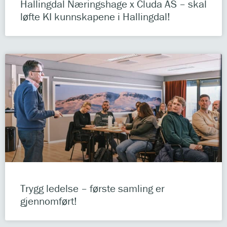
Hallingdal Næringshage x Cluda AS – skal
løfte KI kunnskapene i Hallingdal!
Trygg ledelse – første samling er
gjennomført!