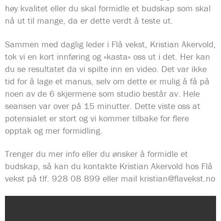
høy kvalitet eller du skal formidle et budskap som skal
nå ut til mange, da er dette verdt å teste ut.
Sammen med daglig leder i Flå vekst, Kristian Akervold,
tok vi en kort innføring og «kasta» oss ut i det. Her kan
du se resultatet da vi spilte inn en video. Det var ikke
tid for å lage et manus, selv om dette er mulig å få på
noen av de 6 skjermene som studio består av. Hele
seansen var over på 15 minutter. Dette viste oss at
potensialet er stort og vi kommer tilbake for flere
opptak og mer formidling.
Trenger du mer info eller du ønsker å formidle et
budskap, så kan du kontakte Kristian Akervold hos Flå
vekst på tlf. 928 08 899 eller mail
kristian@flavekst.no