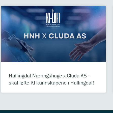
Hallingdal Næringshage x Cluda AS –
skal løfte KI kunnskapene i Hallingdal!