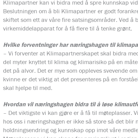
Klimapartner kan vi bidra med å spre kunnskap vider
Beslutningen om å bli Klimapartner er godt forankret 
skiftet som ett av våre fire satsingsområder. Ved å b
virkemiddelapparat for å få flere til å tenke grønt.
Hvilke forventninger har næringshagen til klimap
– Vi forventer at Klimapartnerskapet skal bidra me
del myter knyttet til klima og klimarisiko på en måte
det på alvor. Det er mye som oppleves svevende om
kvinne er det viktig at det presenteres på en forstå
skal hjelpe til med.
Hvordan vil næringshagen bidra til å løse klimaut
– Det viktigste vi kan gjøre er å få til møteplasser.
hos oss i næringshagen er ikke så store så det blir
holdningsendring og kunnskap opp imot våre medle