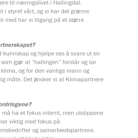
e til næringslivet i Hallingdal.
i styret vårt, og vi har det grønne
li med har vi tilgang på et større
artnerskapet?
d kunnskap og hjelpe oss å svare ut en
 som gjør at “hallingen” forstår og tar
 klima, og for den vanlige mann og
elig måte. Det ønsker vi at Klimapartnere
fordringene?
 Vi må ha et fokus internt, men utslippene
 mer viktig med fokus på
msbedrifter og samarbeidspartnere.