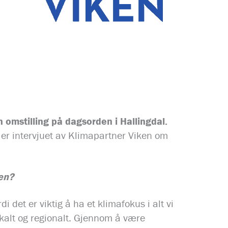
n omstilling på dagsorden i Hallingdal.
 er intervjuet av Klimapartner Viken om
en?
 det er viktig å ha et klimafokus i alt vi
lokalt og regionalt. Gjennom å være