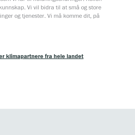
nnskap. Vi vil bidra til at små og store
ninger og tjenester. Vi må komme dit, på
r klimapartnere fra hele landet