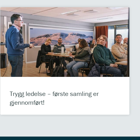
Trygg ledelse – første samling er
gjennomført!