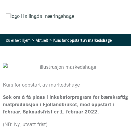
Hopp
HO
rett
til
innholdet
Hjem
Aktuelt
Kurs for oppstart av markedshage
Kurs for oppstart av markedshage
Søk om å få plass i inkubatorprogram for bærekraftig
matproduksjon i Fjellandbruket, med oppstart i
februar. Søknadsfrist er 1. februar 2022.
(NB: Ny, utsatt frist)