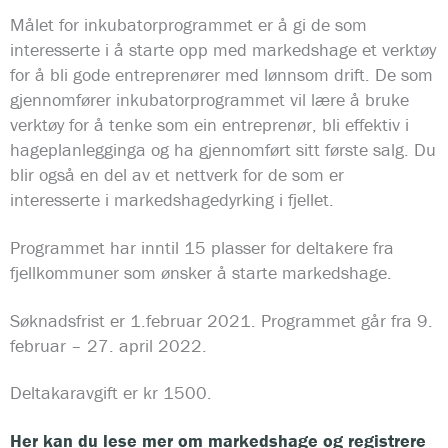
Målet for inkubatorprogrammet er å gi de som
interesserte i å starte opp med markedshage et verktøy
for å bli gode entreprenører med lønnsom drift. De som
gjennomfører inkubatorprogrammet vil lære å bruke
verktøy for å tenke som ein entreprenør, bli effektiv i
hageplanlegginga og ha gjennomført sitt første salg. Du
blir også en del av et nettverk for de som er
interesserte i markedshagedyrking i fjellet.
Programmet har inntil 15 plasser for deltakere fra
fjellkommuner som ønsker å starte markedshage.
Søknadsfrist er 1.februar 2021. Programmet går fra 9.
februar – 27. april 2022.
Deltakaravgift er kr 1500.
Her kan du lese mer om markedshage og registrere