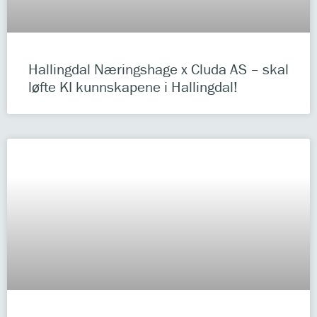
Hallingdal Næringshage x Cluda AS – skal
løfte KI kunnskapene i Hallingdal!