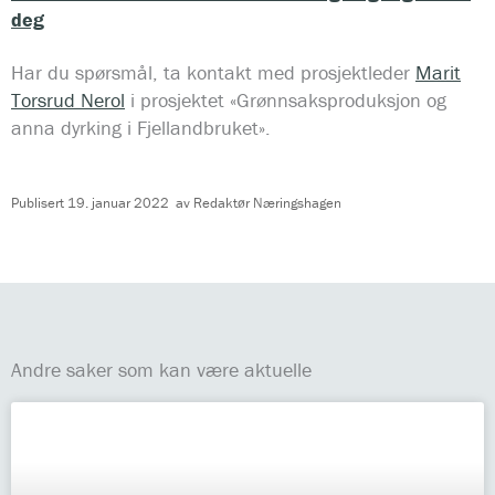
deg
Har du spørsmål, ta kontakt med prosjektleder
Marit
Torsrud Nerol
i prosjektet «Grønnsaksproduksjon og
anna dyrking i Fjellandbruket».
Publisert
19. januar 2022
av
Redaktør Næringshagen
Andre saker som kan være aktuelle