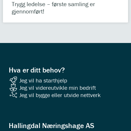
Trygg ledelse – første samling er
gjennomført!
Hva er ditt behov?
Jeg vil ha starthjelp
Jeg vil videreutvikle min bedrift
Jeg vil bygge eller utvide nettverk
Hallingdal Næringshage AS