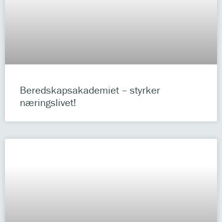
Beredskapsakademiet – styrker
næringslivet!