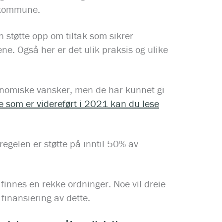
n kommune.
tøtte opp om tiltak som sikrer
ne. Også her er det ulik praksis og ulike
onomiske vansker, men de har kunnet gi
 som er videreført i 2021 kan du lese
egelen er støtte på inntil 50% av
 finnes en rekke ordninger. Noe vil dreie
finansiering av dette.