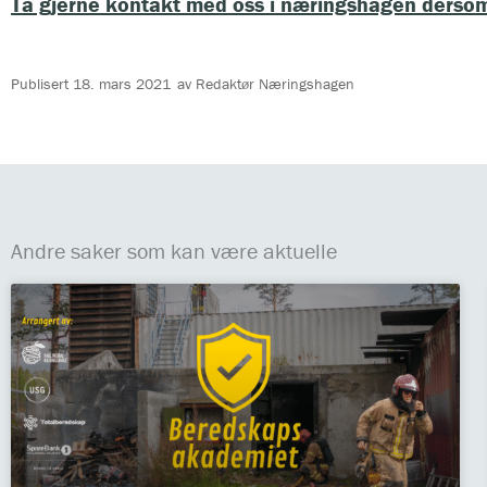
Ta gjerne kontakt med oss i næringshagen dersom 
Publisert
18. mars 2021
av
Redaktør Næringshagen
Andre saker som kan være aktuelle