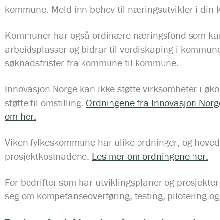
kommune. Meld inn behov til næringsutvikler i di
Kommuner har også ordinære næringsfond som kan s
arbeidsplasser og bidrar til verdiskaping i kommune
søknadsfrister fra kommune til kommune.
Innovasjon Norge kan ikke støtte virksomheter i øk
støtte til omstilling.
Ordningene fra Innovasjon Norge
om her.
Viken fylkeskommune har ulike ordninger, og hovedr
prosjektkostnadene.
Les mer om ordningene her.
For bedrifter som har utviklingsplaner og prosjekter
seg om kompetanseoverføring, testing, pilotering og 