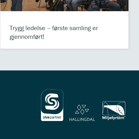
Trygg ledelse – første samling er
gjennomført!