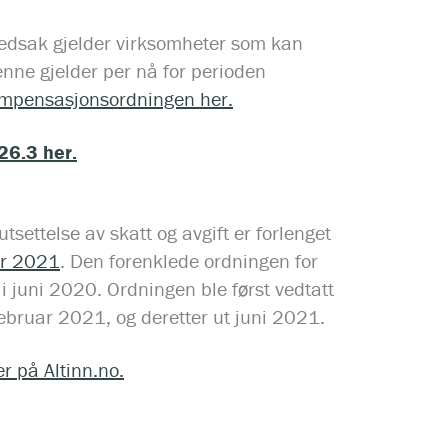
edsak gjelder virksomheter som kan
ne gjelder per nå for perioden
mpensasjonsordningen her.
26.3 her.
settelse av skatt og avgift er forlenget
uar 2021
. Den forenklede ordningen for
t i juni 2020. Ordningen ble først vedtatt
februar 2021, og deretter ut juni 2021.
er på Altinn.no.