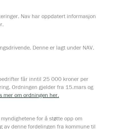
tteringer. Nav har oppdatert informasjon
r.
ringsdrivende. Denne er lagt under NAV.
drifter får inntil 25 000 kroner per
ering. Ordningen gjelder fra 15.mars og
s mer om ordningen her.
a myndighetene for å støtte opp om
ng av denne fordelingen fra kommune til