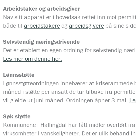
Arbeidstaker og arbeidsgiver
Nav sitt apparat er i hovedsak rettet inn mot permi
både til
arbeidstakere
og
arbeidsgivere
på sine side
Selvstendig næringsdrivende
Det er etablert en egen ordning for selvstendig næ
Les mer om denne her.
Lønnsstøtte
Lønnsstøtteordningen innebærer at kriserammede be
måned i støtte per ansatt de tar tilbake fra permitt
vil gjelde ut juni måned. Ordningen åpner 3.mai.
Le
Søk støtte
Kommunene i Hallingdal har fått midler overført fr
virksomheter i vanskeligheter. Det er ulik behandli