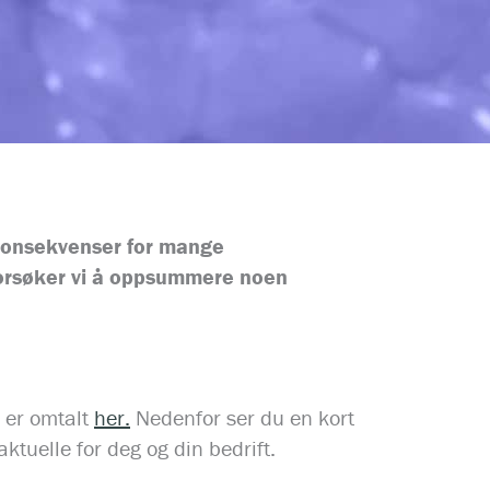
 konsekvenser for mange
 forsøker vi å oppsummere noen
 er omtalt
her.
Nedenfor ser du en kort
tuelle for deg og din bedrift.