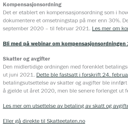
Kompensasjonsordning
Det er etablert en kompensasjonsordning som i hov
dokumentere et omsetningstap på mer enn 30%. Den
september 2020 – til februar 2021.
Les mer om ko
Bli med på webinar om kompensasjonsordningen 
Skatter og avgifter
Den midlertidige ordningen med forenklet betalingsut
ut juni 2021.
Dette ble fastsatt i forskrift 24. febr
betalingsutsettelse av skatter og avgifter ble innfør
å gjelde ut året 2020, men ble senere forlenget ut 
Les mer om utsettelse av betaling av skatt og avgift
Eller gå direkte til Skatteetaten.no