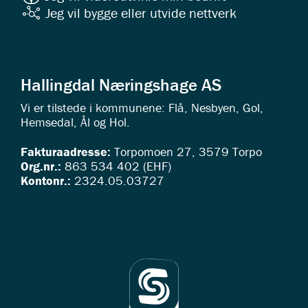
Jeg vil bygge eller utvide nettverk
Hallingdal Næringshage AS
Vi er tilstede i kommunene: Flå, Nesbyen, Gol,
Hemsedal, Ål og Hol.
Fakturaadresse:
Torpomoen 27, 3579 Torpo
Org.nr.:
863 534 402 (EHF)
Kontonr.:
2324.05.03727