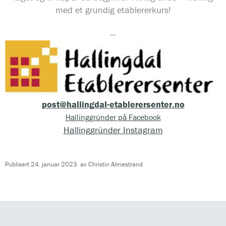
med et grundig etablererkurs!
—
post@hallingdal-etablerersenter.no
Hallinggründer på Facebook
Hallinggründer Instagram
Publisert
24. januar 2023
av
Christin Almestrand