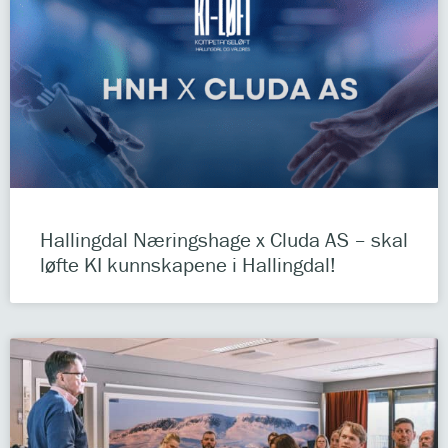
Hallingdal Næringshage x Cluda AS – skal
løfte KI kunnskapene i Hallingdal!