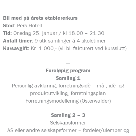
Bli med på årets etablererkurs
Sted:
Pers Hotell
Tid:
Onsdag 25. januar / kl 18.00 – 21.30
Antall timer:
9 stk samlinger á 4 skoletimer
Kursavgift:
Kr. 1.000,- (vil bli fakturert ved kursslutt)
—
Foreløpig program
Samling 1
Personlig avklaring, forretningsidè – mål, idè- og
produktutvikling, forretningsplan
Forretningsmodellering (Osterwalder)
Samling 2 – 3
Selskapsformer
AS eller andre selskapsformer – fordeler/ulemper og