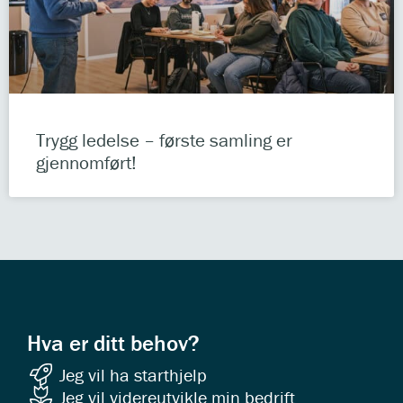
Trygg ledelse – første samling er
gjennomført!
Hva er ditt behov?
Jeg vil ha starthjelp
Jeg vil videreutvikle min bedrift