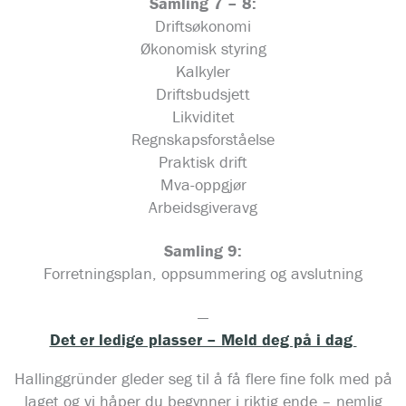
Samling 7 – 8:
Driftsøkonomi
Økonomisk styring
Kalkyler
Driftsbudsjett
Likviditet
Regnskapsforståelse
Praktisk drift
Mva-oppgjør
Arbeidsgiveravg
Samling 9:
Forretningsplan, oppsummering og avslutning
—
Det er ledige plasser – Meld deg på i dag
Hallinggründer gleder seg til å få flere fine folk med på
laget og vi håper du begynner i riktig ende – nemlig