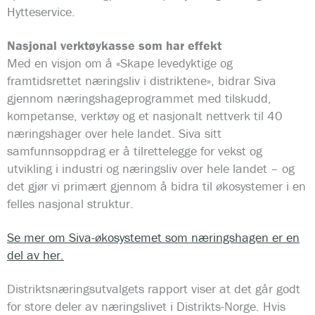
Hytteservice.
Nasjonal verktøykasse som har effekt
Med en visjon om å «Skape levedyktige og
framtidsrettet næringsliv i distriktene», bidrar Siva
gjennom næringshageprogrammet med tilskudd,
kompetanse, verktøy og et nasjonalt nettverk til 40
næringshager over hele landet. Siva sitt
samfunnsoppdrag er å tilrettelegge for vekst og
utvikling i industri og næringsliv over hele landet – og
det gjør vi primært gjennom å bidra til økosystemer i en
felles nasjonal struktur.
Se mer om Siva-økosystemet som næringshagen er en
del av her.
Distriktsnæringsutvalgets rapport viser at det går godt
for store deler av næringslivet i Distrikts-Norge. Hvis