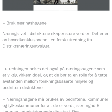
– Bruk næringshagene
Næringslivet i distriktene skaper store verdier. Det er en
av hovedkonklusjonene i en fersk utredning fra
Distriktsnæringsutvalget.
I utredningen pekes det også på næringshagene som
et viktig virkemiddel, og at de bør ta en rolle for å tette
avstanden mellom forskningsbaserte miljøer og
bedrifter i distriktene.
– Næringshagene må brukes av bedriftene, kommuner
og fylkeskommuner for alt de er verdt, sier Ingrid R.
Lorange, administrerende direktør i Siva.