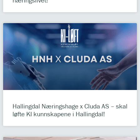
næringslivet!
Hallingdal Næringshage x Cluda AS – skal
løfte KI kunnskapene i Hallingdal!