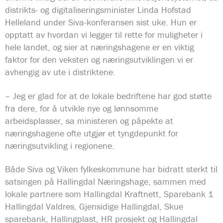
distrikts- og digitaliseringsminister Linda Hofstad
Helleland under Siva-konferansen sist uke. Hun er
opptatt av hvordan vi legger til rette for muligheter i
hele landet, og sier at næringshagene er en viktig
faktor for den veksten og næringsutviklingen vi er
avhengig av ute i distriktene.
– Jeg er glad for at de lokale bedriftene har god støtte
fra dere, for å utvikle nye og lønnsomme
arbeidsplasser, sa ministeren og påpekte at
næringshagene ofte utgjør et tyngdepunkt for
næringsutvikling i regionene.
Både Siva og Viken fylkeskommune har bidratt sterkt til
satsingen på Hallingdal Næringshage, sammen med
lokale partnere som Hallingdal Kraftnett, Sparebank 1
Hallingdal Valdres, Gjensidige Hallingdal, Skue
sparebank, Hallingplast, HR prosjekt og Hallingdal