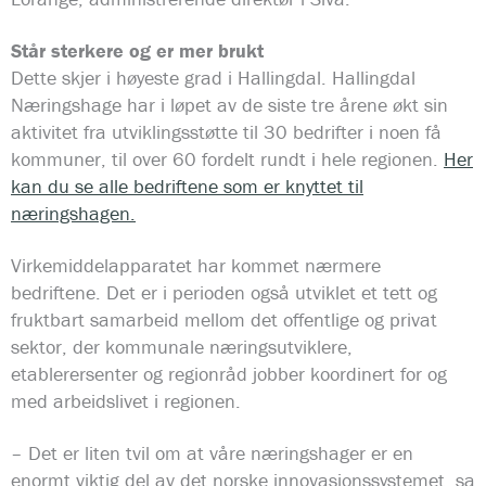
Står sterkere og er mer brukt
Dette skjer i høyeste grad i Hallingdal. Hallingdal
Næringshage har i løpet av de siste tre årene økt sin
aktivitet fra utviklingsstøtte til 30 bedrifter i noen få
kommuner, til over 60 fordelt rundt i hele regionen.
Her
kan du se alle bedriftene som er knyttet til
næringshagen.
Virkemiddelapparatet har kommet nærmere
bedriftene. Det er i perioden også utviklet et tett og
fruktbart samarbeid mellom det offentlige og privat
sektor, der kommunale næringsutviklere,
etablerersenter og regionråd jobber koordinert for og
med arbeidslivet i regionen.
– Det er liten tvil om at våre næringshager er en
enormt viktig del av det norske innovasjonssystemet, sa