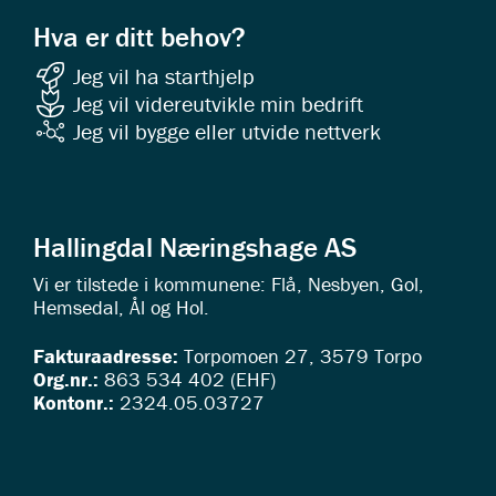
Hva er ditt behov?
Jeg vil ha starthjelp
Jeg vil videreutvikle min bedrift
Jeg vil bygge eller utvide nettverk
Hallingdal Næringshage AS
Vi er tilstede i kommunene: Flå, Nesbyen, Gol,
Hemsedal, Ål og Hol.
Fakturaadresse:
Torpomoen 27, 3579 Torpo
Org.nr.:
863 534 402 (EHF)
Kontonr.:
2324.05.03727