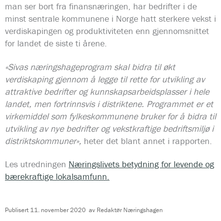
man ser bort fra finansnæringen, har bedrifter i de
minst sentrale kommunene i Norge hatt sterkere vekst i
verdiskapingen og produktiviteten enn gjennomsnittet
for landet de siste ti årene.
«Sivas næringshageprogram skal bidra til økt
verdiskaping gjennom å legge til rette for utvikling av
attraktive bedrifter og kunnskapsarbeidsplasser i hele
landet, men fortrinnsvis i distriktene. Programmet er et
virkemiddel som fylkeskommunene bruker for å bidra til
utvikling av nye bedrifter og vekstkraftige bedriftsmiljø i
distriktskommuner»,
heter det blant annet i rapporten.
Les utredningen
Næringslivets betydning for levende og
bærekraftige lokalsamfunn.
Publisert
11. november 2020
av
Redaktør Næringshagen