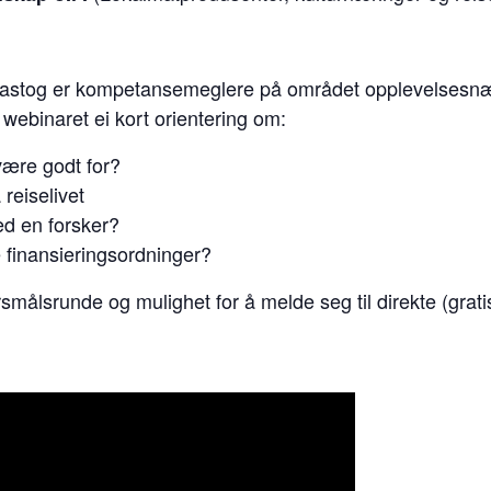
lastog er kompetansemeglere på området opplevelsesnæri
 webinaret ei kort orientering om:
være godt for?
reiselivet
d en forsker?
 finansieringsordninger?
rsmålsrunde og mulighet for å melde seg til direkte (gratis