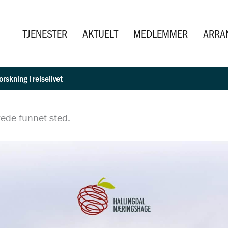
TJENESTER
AKTUELT
MEDLEMMER
ARRA
orskning i reiselivet
ede funnet sted.