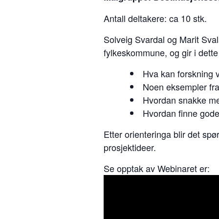
Antall deltakere: ca 10 stk.
Solveig Svardal og Marit Sva
fylkeskommune, og gir i dette
Hva kan forskning 
Noen eksempler fra 
Hvordan snakke me
Hvordan finne gode
Etter orienteringa blir det spø
prosjektideer.
Se opptak av Webinaret er: