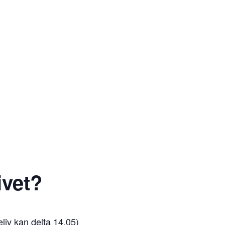
livet?
liv kan delta 14.05)