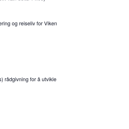
ng og reiseliv for Viken
) rådgivning for å utvikle