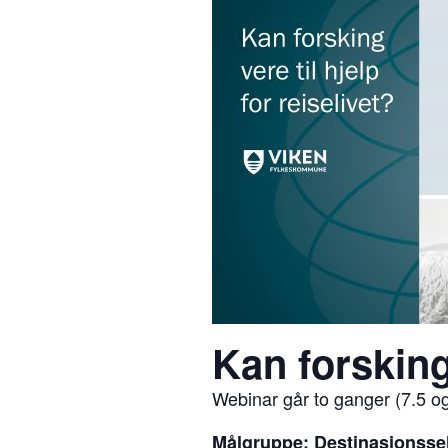
Kan forsking 
Webinar går to ganger (7.5 og
Målgruppe: Destinasjonssel