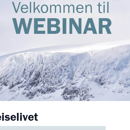
iselivet