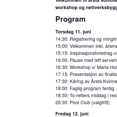
workshop og nettverksbygg
Program
Torsdag 11. juni
14:30: Registrering og mingli
15:00: Velkommen inkl. årsmø
15:15: Inspirasjonsforedrag 
16:00: Pause med lett server
16:30: Workshop v/ Maria Ho
17:15: Presentasjon av finalis
17:30: Kåring av Årets Kvinne
18:00: Faglig program ferdig
18:30: To-retters middag i re
20:30: Pool Club (valgfritt)
Fredag 12. juni