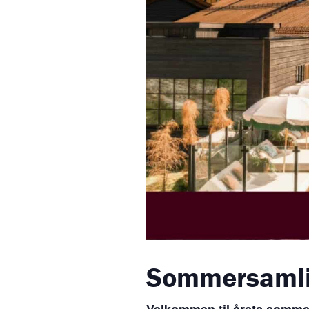
Sommersamlin
Velkommen til årets sommers