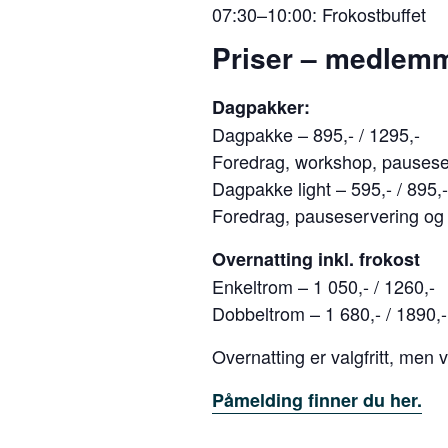
07:30–10:00: Frokostbuffet
Priser – medlem
Dagpakker:
Dagpakke – 895,- / 1295,-
Foredrag, workshop, pausese
Dagpakke light – 595,- / 895,-
Foredrag, pauseservering og
Overnatting inkl. frokost
Enkeltrom – 1 050,- / 1260,-
Dobbeltrom – 1 680,- / 1890,-
Overnatting er valgfritt, men
Påmelding finner du her.