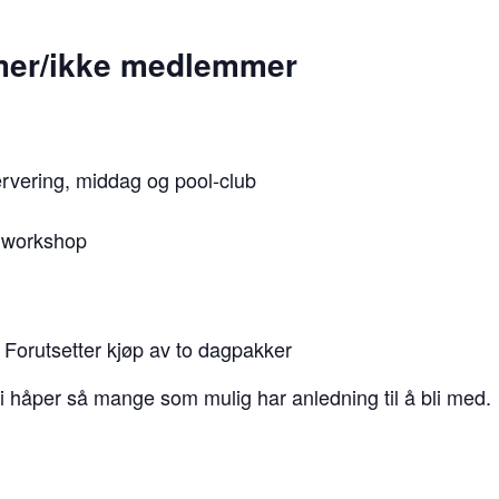
mer/ikke medlemmer
rvering, middag og pool-club
 workshop
 Forutsetter kjøp av to dagpakker
 vi håper så mange som mulig har anledning til å bli med.