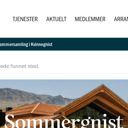
TJENESTER
AKTUELT
MEDLEMMER
ARRA
ommersamling i Kvinnegnist
ede funnet sted.