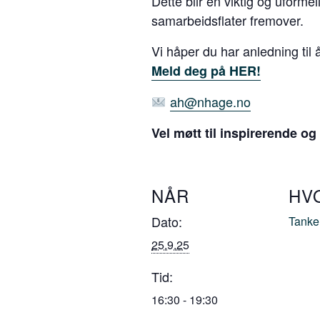
Dette blir en viktig og uforme
samarbeidsflater fremover.
Vi håper du har anledning til
Meld deg på HER!
ah@nhage.no
Vel møtt til inspirerende og 
NÅR
HV
Dato:
Tanke
25.9.25
Tid:
16:30 - 19:30