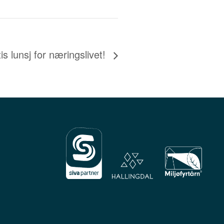
s lunsj for næringslivet!