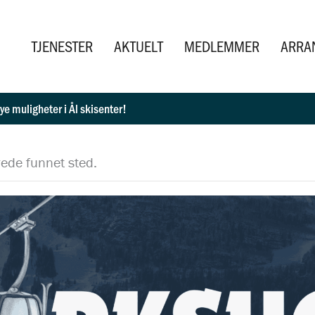
TJENESTER
AKTUELT
MEDLEMMER
ARRA
ye muligheter i Ål skisenter!
ede funnet sted.