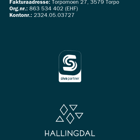
Fakturaadresse:
Torpomoen 27, 3579 Torpo
Org.nr.:
863 534 402 (EHF)
Kontonr.:
2324.05.03727