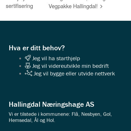
sertifisering
Vegpakke Hallingdal!
Hva er ditt behov?
Jeg vil ha starthjelp
Jeg vil videreutvikle min bedrift
Jeg vil bygge eller utvide nettverk
Hallingdal Næringshage AS
Vi er tilstede i kommunene: Flå, Nesbyen, Gol,
Hemsedal, Ål og Hol.