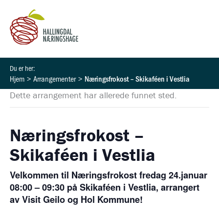
Hopp
rett
til
innholdet
Hjem
Arrangementer
Næringsfrokost – Skikaféen i Vestlia
Dette arrangement har allerede funnet sted.
Næringsfrokost –
Skikaféen i Vestlia
Velkommen til Næringsfrokost fredag 24.januar
08:00 – 09:30 på Skikaféen i Vestlia, arrangert
av Visit Geilo og Hol Kommune!