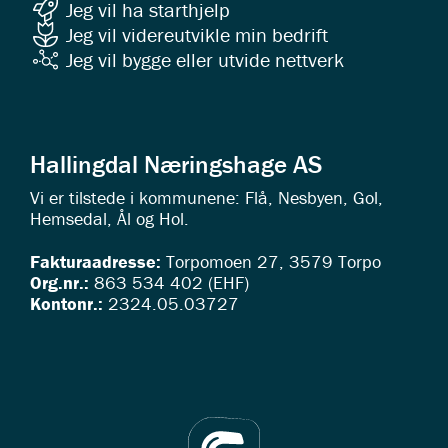
Jeg vil ha starthjelp
Jeg vil videreutvikle min bedrift
Jeg vil bygge eller utvide nettverk
Hallingdal Næringshage AS
Vi er tilstede i kommunene: Flå, Nesbyen, Gol,
Hemsedal, Ål og Hol.
Fakturaadresse:
Torpomoen 27, 3579 Torpo
Org.nr.:
863 534 402 (EHF)
Kontonr.:
2324.05.03727