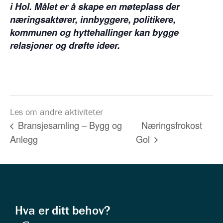
i Hol. Målet er å skape en møteplass der
næringsaktører, innbyggere, politikere,
kommunen og hyttehallinger kan bygge
relasjoner og drøfte ideer.
Les om andre aktiviteter
Næringsfrokost
Bransjesamling – Bygg og
Anlegg
Gol
Hva er ditt behov?