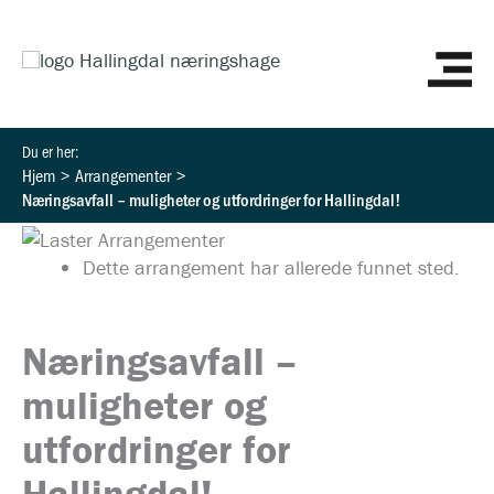
Hopp
HO
rett
til
innholdet
Hjem
Arrangementer
Næringsavfall – muligheter og utfordringer for Hallingdal!
Dette arrangement har allerede funnet sted.
Næringsavfall –
muligheter og
utfordringer for
Hallingdal!