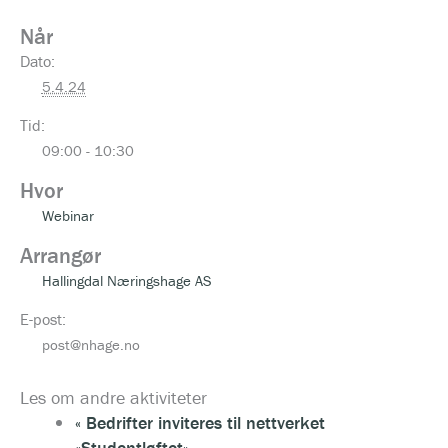
Når
Dato:
5.4.24
Tid:
09:00 - 10:30
Hvor
Webinar
Arrangør
Hallingdal Næringshage AS
E-post:
post@nhage.no
Les om andre aktiviteter
«
Bedrifter inviteres til nettverket
«Studentløftet»