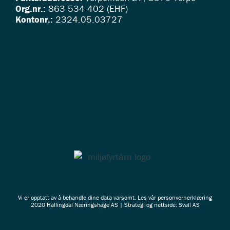
Org.nr.:
863 534 402 (EHF)
Kontonr.:
2324.05.03727
Vi er opptatt av å behandle dine data varsomt. Les vår
personvernerklæring
2020 Hallingdal Næringshage AS | Strategi og nettside: Svall AS