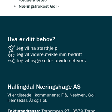
Næringsfrokost Gol
»
Hva er ditt behov?
Jeg vil ha starthjelp
Jeg vil videreutvikle min bedrift
Jeg vil bygge eller utvide nettverk
Hallingdal Næringshage AS
Vi er tilstede i kommunene: Flå, Nesbyen, Gol,
Hemsedal, Ål og Hol.
Fakturaadresse:
Torpomoen 27, 3579 Torpo