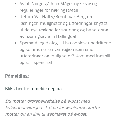
Avfall Norge v/ Jens Måge: nye krav og
reguleringer for næringsavfall
Retura Val-Hall v/Bernt Ivar Bergum:
løsninger, muligheter og utfordringer knyttet
til de nye reglene for sortering og håndtering
av næringsavfall i Hallingdal
Spørsmål og dialog – Hva opplever bedriftene
og kommunene i vår region som sine
utfordringer og muligheter? Kom med innspill
og still spørsmål.
Påmelding:
Klikk her for å melde deg på.
Du mottar ordrebekreftelse på e-post med
kalenderinvitasjon. 1 time før webinaret starter
mottar du en link til webinaret på e-post.