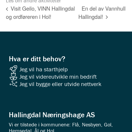
Les om andre aktiviteter
En del av Vannhull
Visit Geilo, VINN Hallingdal
og ordføreren i Hol!
Hallingdal!
Hva er ditt behov?
Jeg vil ha starthjelp
Jeg vil videreutvikle min bedrift
Jeg vil bygge eller utvide nettverk
Hallingdal Næringshage AS
Vi er tilstede i kommunene: Flå, Nesbyen, Gol,
Hemsedal, Ål og Hol.