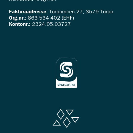
Fakturaadresse:
Torpomoen 27, 3579 Torpo
Org.nr.:
863 534 402 (EHF)
Kontonr.:
2324.05.03727