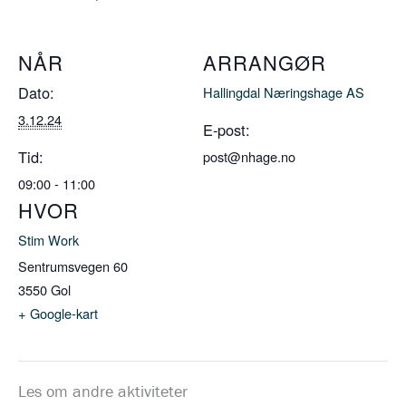
NÅR
ARRANGØR
Dato:
Hallingdal Næringshage AS
3.12.24
E-post:
Tid:
post@nhage.no
09:00 - 11:00
HVOR
Stim Work
Sentrumsvegen 60
3550
Gol
+ Google-kart
Les om andre aktiviteter