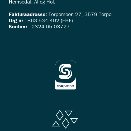
Hemsedal, Ål og Hol.
Fakturaadresse:
Torpomoen 27, 3579 Torpo
Org.nr.:
863 534 402 (EHF)
Kontonr.:
2324.05.03727