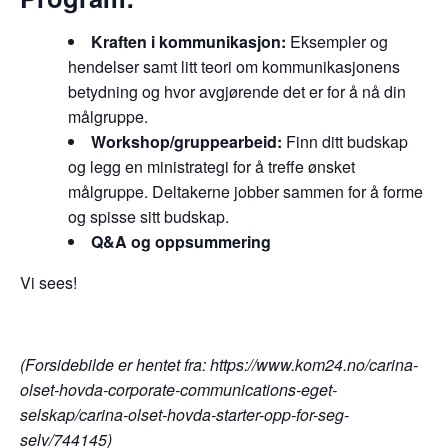
Kraften i kommunikasjon:
Eksempler og
hendelser samt litt teori om kommunikasjonens
betydning og hvor avgjørende det er for å nå din
målgruppe.
Workshop/gruppearbeid:
Finn ditt budskap
og legg en ministrategi for å treffe ønsket
målgruppe. Deltakerne jobber sammen for å forme
og spisse sitt budskap.
Q&A og oppsummering
Vi sees!
(Forsidebilde er hentet fra: https://www.kom24.no/carina-
olset-hovda-corporate-communications-eget-
selskap/carina-olset-hovda-starter-opp-for-seg-
selv/744145)