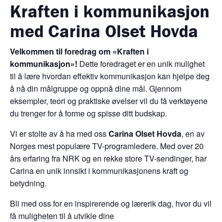
Kraften i kommunikasjon
med Carina Olset Hovda
Velkommen til foredrag om «Kraften i
kommunikasjon»!
Dette foredraget er en unik mulighet
til å lære hvordan effektiv kommunikasjon kan hjelpe deg
å nå din målgruppe og oppnå dine mål. Gjennom
eksempler, teori og praktiske øvelser vil du få verktøyene
du trenger for å forme og spisse ditt budskap.
Vi er stolte av å ha med oss
Carina Olset Hovda
, en av
Norges mest populære TV-programledere. Med over 20
års erfaring fra NRK og en rekke store TV-sendinger, har
Carina en unik innsikt i kommunikasjonens kraft og
betydning.
Bli med oss for en inspirerende og lærerik dag, hvor du vil
få muligheten til å utvikle dine