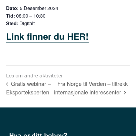
Dato:
5.Desember 2024
Tid:
08:00 – 10:30
Sted:
Digitalt
Link finner du HER!
Les om andre aktiviteter
Fra Norge til Verden – tiltrekk
Gratis webinar –
Eksporteksperten
internasjonale interessenter
Hva er ditt behov?