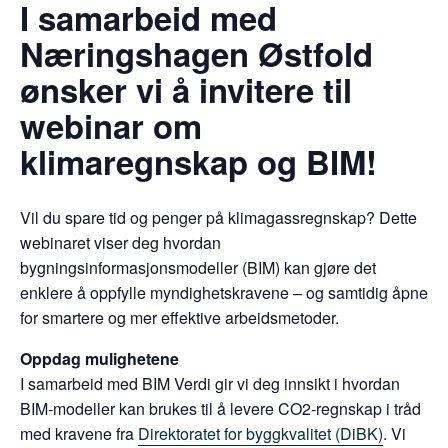
I samarbeid med
Næringshagen Østfold
ønsker vi å invitere til
webinar om
klimaregnskap og BIM!
Vil du spare tid og penger på klimagassregnskap? Dette
webinaret viser deg hvordan
bygningsinformasjonsmodeller (BIM) kan gjøre det
enklere å oppfylle myndighetskravene – og samtidig åpne
for smartere og mer effektive arbeidsmetoder.
Oppdag mulighetene
I samarbeid med BIM Verdi gir vi deg innsikt i hvordan
BIM-modeller kan brukes til å levere CO2-regnskap i tråd
med kravene fra
Direktoratet for byggkvalitet (DiBK)
. Vi