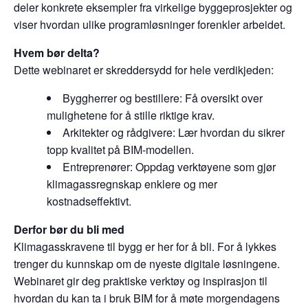
deler konkrete eksempler fra virkelige byggeprosjekter og
viser hvordan ulike programløsninger forenkler arbeidet.
Hvem bør delta?
Dette webinaret er skreddersydd for hele verdikjeden:
Byggherrer og bestillere: Få oversikt over
mulighetene for å stille riktige krav.
Arkitekter og rådgivere: Lær hvordan du sikrer
topp kvalitet på BIM-modellen.
Entreprenører: Oppdag verktøyene som gjør
klimagassregnskap enklere og mer
kostnadseffektivt.
Derfor bør du bli med
Klimagasskravene til bygg er her for å bli. For å lykkes
trenger du kunnskap om de nyeste digitale løsningene.
Webinaret gir deg praktiske verktøy og inspirasjon til
hvordan du kan ta i bruk BIM for å møte morgendagens