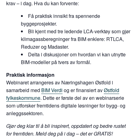
krav – i dag. Hva du kan forvente:
Få praktisk innsikt fra spennende
byggeprosjekter.
Bli kjent med tre ledende LCA-verktøy som gjør
klimagassberegninger fra BIM enklere: RTLCA,
Reduzer og Madaster.
Delta i diskusjoner om hvordan vi kan utnytte
BIM-modeller på tvers av formål.
Praktisk informasjon
Webinaret arrangeres av Næringshagen Østfold i
samarbeid med
BIM Verdi
og er finansiert av
Østfold
fylkeskommune
. Dette er første del av en webinarserie
som utforsker fremtidens digitale løsninger for bygg- og
anleggssektoren.
Gjør deg klar til å bli inspirert, oppdatert og bedre rustet
for fremtiden. Meld deg på i dag – det er GRATIS!