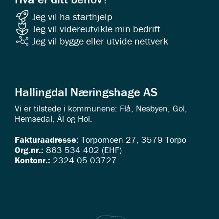
Jeg vil ha starthjelp
Jeg vil videreutvikle min bedrift
Jeg vil bygge eller utvide nettverk
Hallingdal Næringshage AS
Vi er tilstede i kommunene: Flå, Nesbyen, Gol,
Hemsedal, Ål og Hol.
Fakturaadresse:
Torpomoen 27, 3579 Torpo
Org.nr.:
863 534 402 (EHF)
Kontonr.:
2324.05.03727