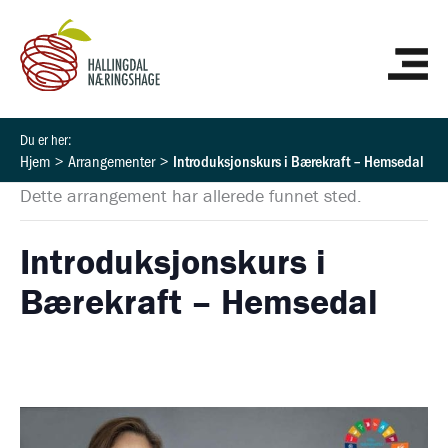
Hopp
HO
rett
til
innholdet
Hjem
Arrangementer
Introduksjonskurs i Bærekraft – Hemsedal
Dette arrangement har allerede funnet sted.
Introduksjonskurs i
Bærekraft – Hemsedal