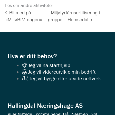
Les om andre aktiviteter
Miljøfyrtårnsertifisering i
Bli med på
«MiljøBIM-dagen»
gruppe – Hemsedal
Hva er ditt behov?
Jeg vil ha starthjelp
Jeg vil videreutvikle min bedrift
Jeg vil bygge eller utvide nettverk
Hallingdal Næringshage AS
Vi er tilstede i kommunene: Flå, Nesbyen, Gol,