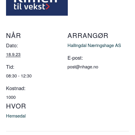
NÅR
ARRANGØR
Dato:
Hallingdal Næringshage AS
18.9.23
E-post:
Tid:
post@nhage.no
08:30 - 12:30
Kostnad:
1000
HVOR
Hemsedal