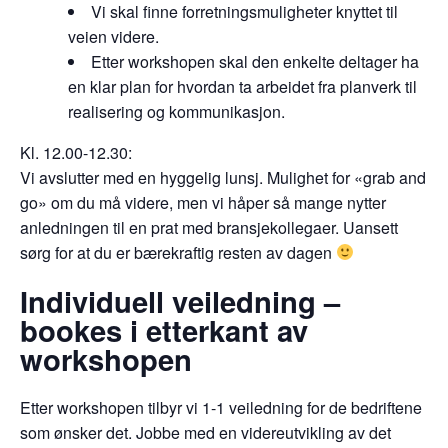
Vi skal finne forretningsmuligheter knyttet til
veien videre.
Etter workshopen skal den enkelte deltager ha
en klar plan for hvordan ta arbeidet fra planverk til
realisering og kommunikasjon.
Kl. 12.00-12.30:
Vi avslutter med en hyggelig lunsj. Mulighet for «grab and
go» om du må videre, men vi håper så mange nytter
anledningen til en prat med bransjekollegaer. Uansett
sørg for at du er bærekraftig resten av dagen
Individuell veiledning –
bookes i etterkant av
workshopen
Etter workshopen tilbyr vi 1-1 veiledning for de bedriftene
som ønsker det. Jobbe med en videreutvikling av det