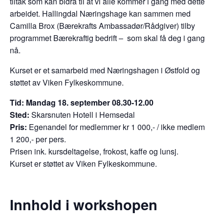
tiltak som kan bidra til at vi alle kommer i gang med dette
arbeidet. Hallingdal Næringshage kan sammen med
Camilla Brox (Bærekrafts Ambassadør/Rådgiver) tilby
programmet Bærekraftig bedrift – som skal få deg i gang
nå.
Kurset er et samarbeid med Næringshagen i Østfold og
støttet av Viken Fylkeskommune.
Tid: Mandag 18. september 08.30-12.00
Sted
:
Skarsnuten Hotell i Hemsedal
Pris:
Egenandel for medlemmer kr 1 000,- / ikke medlem
1 200,- per pers.
Prisen ink. kursdeltagelse, frokost, kaffe og lunsj.
Kurset er støttet av Viken Fylkeskommune.
Innhold i workshopen