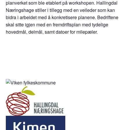
planverket som ble etablert på workshopen. Hallingdal
Næringshage stiller i tillegg med en veileder som kan
bidra i arbeidet med å konkretisere planene. Bedriftene
skal sitte igjen med en fremdriftsplan med tydelige
hovedmål, delmål, samt datoer for milepæler.