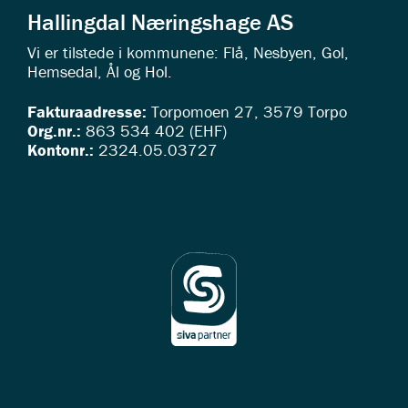
Hallingdal Næringshage AS
Vi er tilstede i kommunene: Flå, Nesbyen, Gol,
Hemsedal, Ål og Hol.
Fakturaadresse:
Torpomoen 27, 3579 Torpo
Org.nr.:
863 534 402 (EHF)
Kontonr.:
2324.05.03727