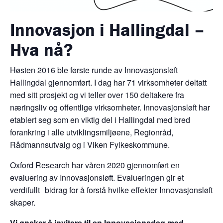
Innovasjon i Hallingdal –
Hva nå?
Høsten 2016 ble første runde av Innovasjonsløft
Hallingdal gjennomført. I dag har 71 virksomheter deltatt
med sitt prosjekt og vi teller over 150 deltakere fra
næringsliv og offentlige virksomheter. Innovasjonsløft har
etablert seg som en viktig del i Hallingdal med bred
forankring i alle utviklingsmiljøene, Regionråd,
Rådmannsutvalg og i Viken Fylkeskommune.
Oxford Research har våren 2020 gjennomført en
evaluering av Innovasjonsløft. Evalueringen gir et
verdifullt bidrag for å forstå hvilke effekter Innovasjonsløft
skaper.
Vi ønsker å invitere til en Innovasjonsdag med