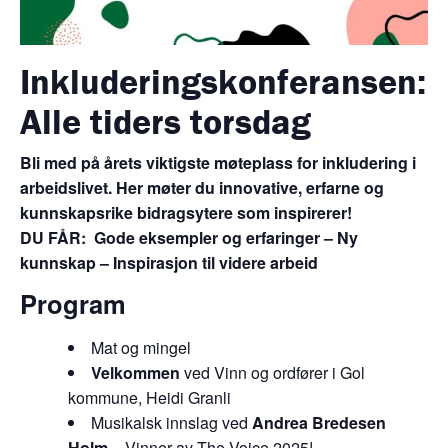
Inkluderingskonferansen:
Alle tiders torsdag
Bli med på årets viktigste møteplass for inkludering i
arbeidslivet. Her møter du innovative, erfarne og
kunnskapsrike bidragsytere som inspirerer!
DU FÅR: Gode eksempler og erfaringer – Ny
kunnskap – Inspirasjon til videre arbeid
Program
Mat og mingel
Velkommen
ved Vinn og ordfører i Gol
kommune, Heidi Granli
Musikalsk innslag ved
Andrea Bredesen
Holm
– Vinner av The Voice 2025!