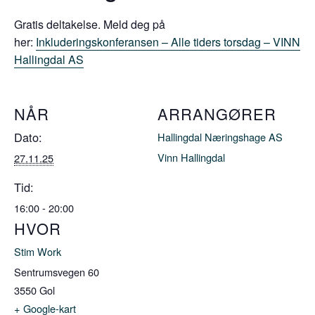
Gratis deltakelse. Meld deg på
her:
Inkluderingskonferansen – Alle tiders torsdag – VINN
Hallingdal AS
NÅR
ARRANGØRER
Dato:
Hallingdal Næringshage AS
Vinn Hallingdal
27.11.25
Tid:
16:00 - 20:00
HVOR
Stim Work
Sentrumsvegen 60
3550
Gol
+ Google-kart