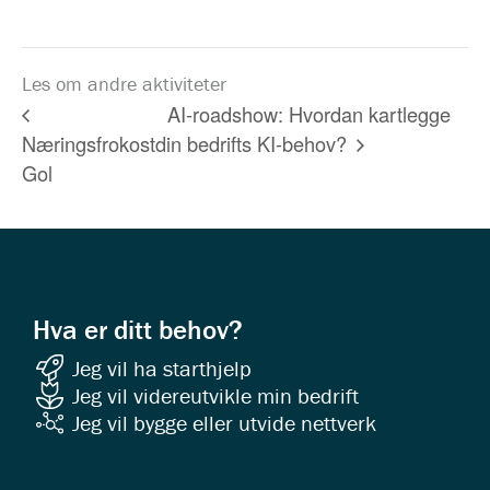
Les om andre aktiviteter
AI-roadshow: Hvordan kartlegge
Næringsfrokost
din bedrifts KI-behov?
Gol
Hva er ditt behov?
Jeg vil ha starthjelp
Jeg vil videreutvikle min bedrift
Jeg vil bygge eller utvide nettverk