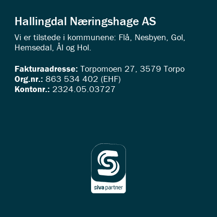
Hallingdal Næringshage AS
Vi er tilstede i kommunene: Flå, Nesbyen, Gol,
Hemsedal, Ål og Hol.
Fakturaadresse:
Torpomoen 27, 3579 Torpo
Org.nr.:
863 534 402 (EHF)
Kontonr.:
2324.05.03727