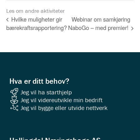
Les om andre aktiviteter
Webinar om samkjøring
Hvilke muligheter gir
bærekraftsrapportering?
NaboGo – med premier!
Hva er ditt behov?
Jeg vil ha starthjelp
Jeg vil videreutvikle min bedrift
Jeg vil bygge eller utvide nettverk