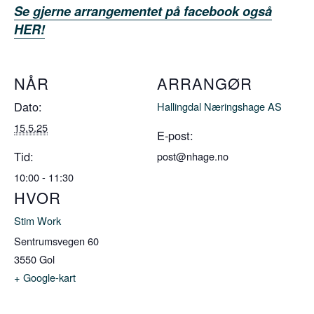
Se gjerne arrangementet på facebook også
HER!
NÅR
ARRANGØR
Dato:
Hallingdal Næringshage AS
15.5.25
E-post:
Tid:
post@nhage.no
10:00 - 11:30
HVOR
Stim Work
Sentrumsvegen 60
3550
Gol
+ Google-kart