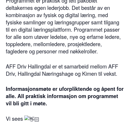
Programmet er praktisk og tett påkoblet
deltakernes egen lederjobb. Det består av en
kombinasjon av fysisk og digital læring, med
fysiske samlinger og læringsgrupper samt tilgang
til en digital læringsplattform. Programmet passer
for alle som utøver ledelse, nye og erfarne ledere,
toppledere, mellomledere, prosjektledere,
fagledere og personer med nøkkelroller.
AFF Driv Hallingdal er et samarbeid mellom AFF
Driv, Hallingdal Næringshage og Kimen til vekst.
Informasjonsmøte er uforpliktende og åpent for
alle. All praktisk informasjon om programmet
vil bli gitt i møte.
Vi sees