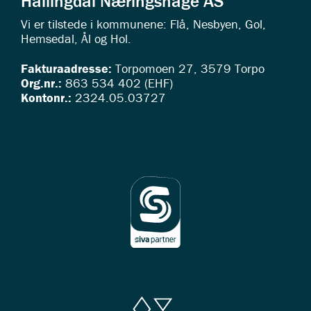
Hallingdal Næringshage AS
Vi er tilstede i kommunene: Flå, Nesbyen, Gol,
Hemsedal, Ål og Hol.
Fakturaadresse:
Torpomoen 27, 3579 Torpo
Org.nr.:
863 534 402 (EHF)
Kontonr.:
2324.05.03727