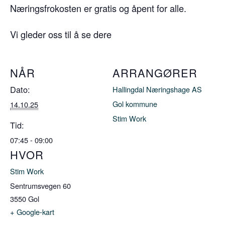
Næringsfrokosten er gratis og åpent for alle.
Vi gleder oss til å se dere
NÅR
ARRANGØRER
Dato:
Hallingdal Næringshage AS
Gol kommune
14.10.25
Stim Work
Tid:
07:45 - 09:00
HVOR
Stim Work
Sentrumsvegen 60
3550
Gol
+ Google-kart