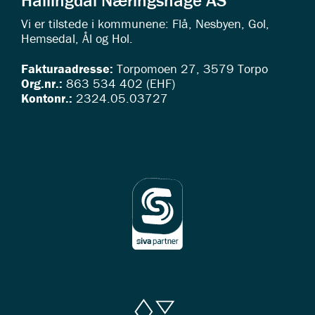
Hallingdal Næringshage AS
Vi er tilstede i kommunene: Flå, Nesbyen, Gol,
Hemsedal, Ål og Hol.
Fakturaadresse:
Torpomoen 27, 3579 Torpo
Org.nr.:
863 534 402 (EHF)
Kontonr.:
2324.05.03727