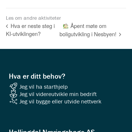
Les om andre aktiviteter
Åpent møte om
Hva er neste steg i
KI-utviklingen?
boligutvikling i Nesbyen!
Hva er ditt behov?
Jeg vil ha starthjelp
Jeg vil videreutvikle min bedrift
Jeg vil bygge eller utvide nettverk