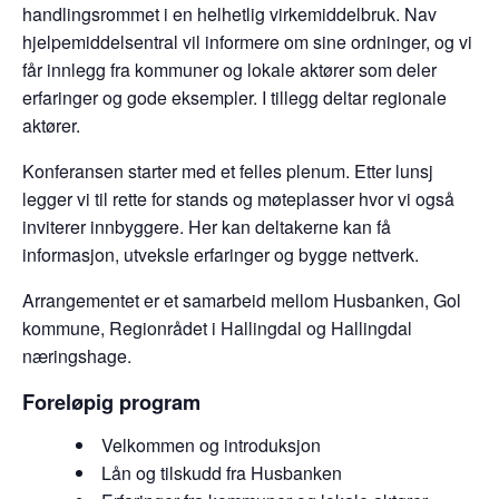
handlingsrommet i en helhetlig virkemiddelbruk. Nav
hjelpemiddelsentral vil informere om sine ordninger, og vi
får innlegg fra kommuner og lokale aktører som deler
erfaringer og gode eksempler. I tillegg deltar regionale
aktører.
Konferansen starter med et felles plenum. Etter lunsj
legger vi til rette for stands og møteplasser hvor vi også
inviterer innbyggere. Her kan deltakerne kan få
informasjon, utveksle erfaringer og bygge nettverk.
Arrangementet er et samarbeid mellom Husbanken, Gol
kommune, Regionrådet i Hallingdal og Hallingdal
næringshage.
Foreløpig program
Velkommen og introduksjon
Lån og tilskudd fra Husbanken