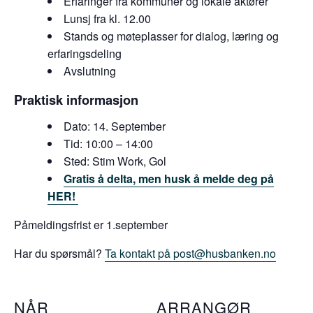
Erfaringer fra kommuner og lokale aktører
Lunsj fra kl. 12.00
Stands og møteplasser for dialog, læring og
erfaringsdeling
Avslutning
Praktisk informasjon
Dato: 14. September
Tid: 10:00 – 14:00
Sted: Stim Work, Gol
Gratis å delta, men husk å melde deg på
HER!
Påmeldingsfrist er 1.september
Har du spørsmål?
Ta kontakt på
post@husbanken.no
NÅR
ARRANGØR