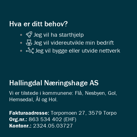
Hva er ditt behov?
Jeg vil ha starthjelp
Jeg vil videreutvikle min bedrift
Jeg vil bygge eller utvide nettverk
Hallingdal Næringshage AS
Vi er tilstede i kommunene: Flå, Nesbyen, Gol,
Hemsedal, Ål og Hol.
Fakturaadresse:
Torpomoen 27, 3579 Torpo
Org.nr.:
863 534 402 (EHF)
Kontonr.:
2324.05.03727