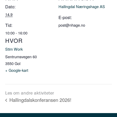
Dato:
Hallingdal Næringshage AS
14.9
E-post:
Tid:
post@nhage.no
10:00 - 16:00
HVOR
Stim Work
Sentrumsvegen 60
3550
Gol
+ Google-kart
Les om andre aktiviteter
Hallingdalskonferansen 2026!