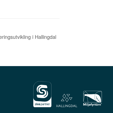
ingsutvikling i Hallingdal