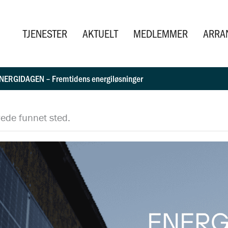
TJENESTER
AKTUELT
MEDLEMMER
ARRA
NERGIDAGEN – Fremtidens energiløsninger
ede funnet sted.