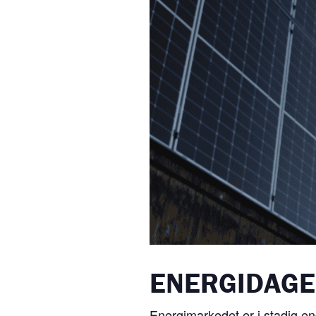
ENERGIDAGEN
Energimarkedet er i stadig en