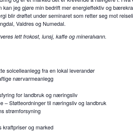
an kan jeg gjøre min bedrift mer energieffektiv og bærekr
rgi blir drøftet under seminaret som retter seg mot reiseli
llingdal, Valdres og Numedal.
veres lett frokost, lunsj, kaffe og mineralvann.
e solcelleanlegg fra en lokal leverandør
aftige nærvarmeanlegg
fyring for landbruk og næringsliv
 – Støtteordninger til næringsliv og landbruk
ns strømforsyning
 kraftpriser og marked