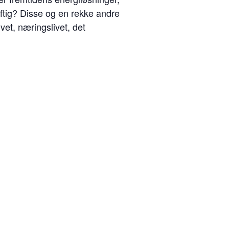
aftig? Disse og en rekke andre
vet, næringslivet, det