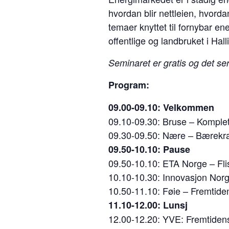
hvordan blir nettleien, hvord
temaer knyttet til fornybar ene
offentlige og landbruket i Ha
Seminaret er gratis og det ser
Program:
09.00-09.10: Velkommen
09.10-09.30: Bruse – Komplett
09.30-09.50: Nære – Bærekr
09.50-10.10: Pause
09.50-10.10: ETA Norge – Flis
10.10-10.30: Innovasjon Norge
10.50-11.10: Føie – Fremtide
11.10-12.00: Lunsj
12.00-12.20: YVE: Fremtidens