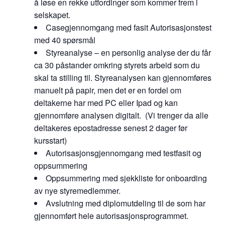
å løse en rekke utfordinger som kommer frem i
selskapet.
Casegjennomgang med fasit Autorisasjonstest
med 40 spørsmål
Styreanalyse – en personlig analyse der du får
ca 30 påstander omkring styrets arbeid som du
skal ta stilling til. Styreanalysen kan gjennomføres
manuelt på papir, men det er en fordel om
deltakerne har med PC eller Ipad og kan
gjennomføre analysen digitalt. (Vi trenger da alle
deltakeres epostadresse senest 2 dager før
kursstart)
Autorisasjonsgjennomgang med testfasit og
oppsummering
Oppsummering med sjekkliste for onboarding
av nye styremedlemmer.
Avslutning med diplomutdeling til de som har
gjennomført hele autorisasjonsprogrammet.