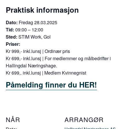
Praktisk informasjon
Dato:
Fredag 28.03.2025
Tid:
09:00 – 12:00
Sted:
STIM Work, Gol
Priser:
Kr 999,- inkl.lunsj | Ordinær pris
Kr 699,- inkl.lunsj | For medlemmer og målbedrifter i
Hallingdal Næringshage.
Kr 699,. inkl.lunsj | Medlem Kvinnegnist
Påmelding finner du HER!
NÅR
ARRANGØR
Hallingdal Næringshage AS