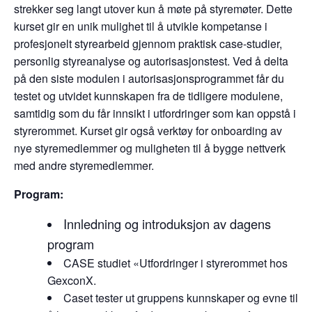
strekker seg langt utover kun å møte på styremøter. Dette
kurset gir en unik mulighet til å utvikle kompetanse i
profesjonelt styrearbeid gjennom praktisk case-studier,
personlig styreanalyse og autorisasjonstest. Ved å delta
på den siste modulen i autorisasjonsprogrammet får du
testet og utvidet kunnskapen fra de tidligere modulene,
samtidig som du får innsikt i utfordringer som kan oppstå i
styrerommet. Kurset gir også verktøy for onboarding av
nye styremedlemmer og muligheten til å bygge nettverk
med andre styremedlemmer.
Program:
Innledning og introduksjon av dagens
program
CASE studiet «Utfordringer i styrerommet hos
GexconX.
Caset tester ut gruppens kunnskaper og evne til