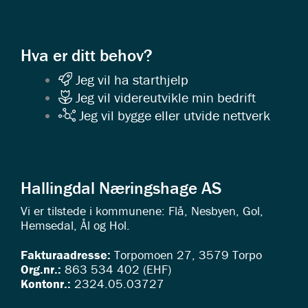
Hva er ditt behov?
Jeg vil ha starthjelp
Jeg vil videreutvikle min bedrift
Jeg vil bygge eller utvide nettverk
Hallingdal Næringshage AS
Vi er tilstede i kommunene: Flå, Nesbyen, Gol,
Hemsedal, Ål og Hol.
Fakturaadresse:
Torpomoen 27, 3579 Torpo
Org.nr.:
863 534 402 (EHF)
Kontonr.:
2324.05.03727