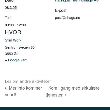
Dato:
28.3.25
E-post:
Tid:
post@nhage.no
09:00 - 12:00
HVOR
Stim Work
Sentrumsvegen 60
3550
Gol
+ Google-kart
Les om andre aktiviteter
Kom i gang med sirkulære
Mer info kommer
snart!
tjenester