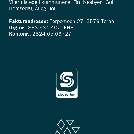
Vi er tilstede i kommunene: Flå, Nesbyen, Gol,
Hemsedal, Ål og Hol.
Fakturaadresse:
Torpomoen 27, 3579 Torpo
Org.nr.:
863 534 402 (EHF)
Kontonr.:
2324.05.03727