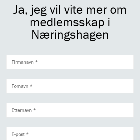
Ja, jeg vil vite mer om
medlemsskap i
Næringshagen
FIRMANAVN
FORNAVN
ETTERNAVN
E-
POSTADRESSE