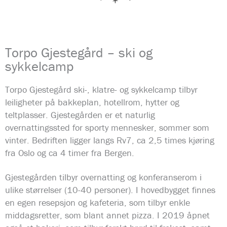
Torpo Gjestegård – ski og
sykkelcamp
Torpo Gjestegård ski-, klatre- og sykkelcamp tilbyr
leiligheter på bakkeplan, hotellrom, hytter og
teltplasser. Gjestegården er et naturlig
overnattingssted for sporty mennesker, sommer som
vinter. Bedriften ligger langs Rv7, ca 2,5 times kjøring
fra Oslo og ca 4 timer fra Bergen.
Gjestegården tilbyr overnatting og konferanserom i
ulike størrelser (10-40 personer). I hovedbygget finnes
en egen resepsjon og kafeteria, som tilbyr enkle
middagsretter, som blant annet pizza. I 2019 åpnet