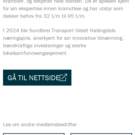
kranbiler, og betjener hele Norden.
De er spesielt kjent
for sin ekspertise innen kranutleie og har utstyr som
dekker behov fra 32 t/m til 95 t/m.
I 2024 ble Sundbrei Transport tildelt Hallingdals
næringspris, anerkjent for sin innovative tilnærming,
bærekraftige investeringer og sterke
lokalsamfunnsengasjement
.
GÅ TIL NETTSIDE
Les om andre medlemsbedrifter