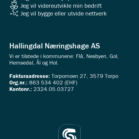
Jeg vil videreutvikle min bedrift
Jeg vil bygge eller utvide nettverk
Hallingdal Næringshage AS
Vi er tilstede i kommunene: Flå, Nesbyen, Gol,
Hemsedal, Ål og Hol.
Fakturaadresse:
Torpomoen 27, 3579 Torpo
Org.nr.:
863 534 402 (EHF)
Kontonr.:
2324.05.03727