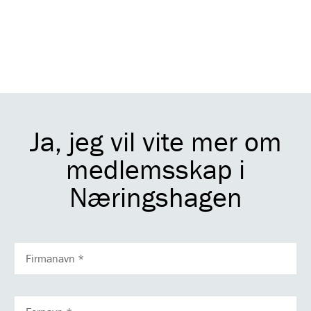
Ja, jeg vil vite mer om
medlemsskap i
Næringshagen
FIRMANAVN
FORNAVN