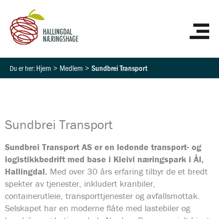
Hopp
HO
rett
til
innholdet
Hjem
Medlem
Sundbrei Transport
Sundbrei Transport
Sundbrei Transport AS er en ledende transport- og
logistikkbedrift med base i Kleivi næringspark i Ål,
Hallingdal.
Med over 30 års erfaring tilbyr de et bredt
spekter av tjenester, inkludert kranbiler,
containerutleie, transporttjenester og avfallsmottak.
Selskapet har en moderne flåte med lastebiler og