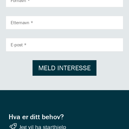
ETTERNAVN
E-
POSTADRESSE
MELD INTERESSE
Hva er ditt behov?
Jeg vil ha starthjelp