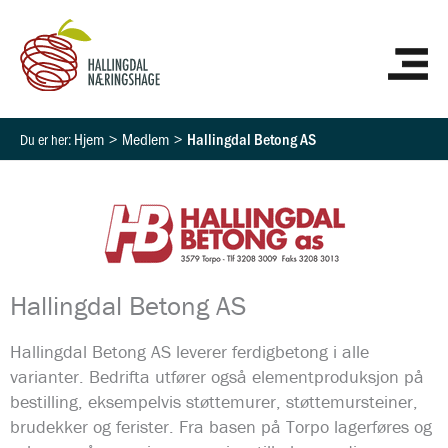
Hopp
HO
rett
til
innholdet
Hjem
Medlem
Hallingdal Betong AS
Hallingdal Betong AS
Hallingdal Betong AS leverer ferdigbetong i alle
varianter. Bedrifta utfører også elementproduksjon på
bestilling, eksempelvis støttemurer, støttemursteiner,
brudekker og ferister. Fra basen på Torpo lagerføres og