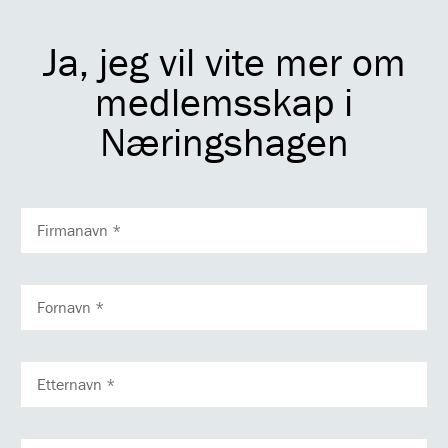
Ja, jeg vil vite mer om
medlemsskap i
Næringshagen
FIRMANAVN
FORNAVN
ETTERNAVN