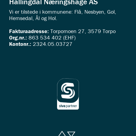
Hallingdal Næringshage AS
Vi er tilstede i kommunene: Flå, Nesbyen, Gol,
Hemsedal, Ål og Hol.
Fakturaadresse:
Torpomoen 27, 3579 Torpo
Org.nr.:
863 534 402 (EHF)
Kontonr.:
2324.05.03727