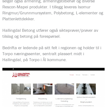
selger også armering, armeringstilbehør og diverse
Rescon-Mapei produkter. I tillegg leveres Isomur
Ringmur/Grunnmursystem, Polybetong, L-elementer og
Plattenlettdekker.
Hallingdal Betong utfører også sikteprøver/prøver av
tilslag og betong på forespørsel.
Bedrifta er ledende på sitt felt i regionen og holder til i
Torpo næringssenter, sentralt plassert midt i
Hallingdal, på Torpo i Ål kommune.