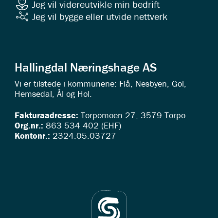
Jeg vil videreutvikle min bedrift
Jeg vil bygge eller utvide nettverk
Hallingdal Næringshage AS
Vi er tilstede i kommunene: Flå, Nesbyen, Gol,
Hemsedal, Ål og Hol.
Fakturaadresse:
Torpomoen 27, 3579 Torpo
Org.nr.:
863 534 402 (EHF)
Kontonr.:
2324.05.03727