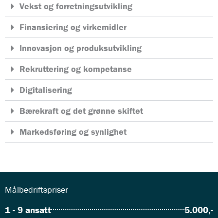
Vekst og forretningsutvikling
Finansiering og virkemidler
Innovasjon og produksutvikling
Rekruttering og kompetanse
Digitalisering
Bærekraft og det grønne skiftet
Markedsføring og synlighet
Målbedriftspriser
1 - 9 ansatt
5.000,-