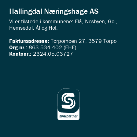
Hallingdal Næringshage AS
Vi er tilstede i kommunene: Flå, Nesbyen, Gol,
Hemsedal, Ål og Hol.
Fakturaadresse:
Torpomoen 27, 3579 Torpo
Org.nr.:
863 534 402 (EHF)
Kontonr.:
2324.05.03727