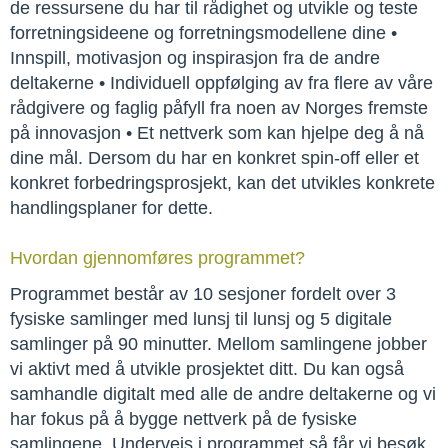
de ressursene du har til rådighet og utvikle og teste 
forretningsideene og forretningsmodellene dine • 
Innspill, motivasjon og inspirasjon fra de andre 
deltakerne • Individuell oppfølging av fra flere av våre 
rådgivere og faglig påfyll fra noen av Norges fremste 
på innovasjon • Et nettverk som kan hjelpe deg å nå 
dine mål. Dersom du har en konkret spin-off eller et 
konkret forbedringsprosjekt, kan det utvikles konkrete 
handlingsplaner for dette.
Hvordan gjennomføres programmet?
Programmet består av 10 sesjoner fordelt over 3 
fysiske samlinger med lunsj til lunsj og 5 digitale 
samlinger på 90 minutter. Mellom samlingene jobber 
vi aktivt med å utvikle prosjektet ditt. Du kan også 
samhandle digitalt med alle de andre deltakerne og vi 
har fokus på å bygge nettverk på de fysiske 
samlingene. Underveis i programmet så får vi besøk 