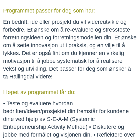
Programmet passer for deg som har:
En bedrift, ide eller prosjekt du vil videreutvikle og 
forbedre. Et ønske om å re-evaluere og stressteste 
forretningsideen og forretningsmodellen din. Et ønske 
om å sette innovasjon ut i praksis, og en vilje til å 
lykkes. Det er også fint om du kjenner en virkelig 
motivasjon til å jobbe systematisk for å realisere 
vekst og utvikling. Det passer for deg som ønsker å 
ta Hallingdal videre!
I løpet av programmet får du:
• Teste og evaluere hvordan 
bedriften/ideen/prosjektet din fremstår for kundene 
dine ved hjelp av S-E-A-M (Systemic 
Entrepreneurship Activity Method) • Diskutere og 
jobbe med formålet og visjonen din. • Reflektere over 