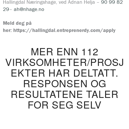
Hallingdal Næringshage, ved Adnan Helja –
90 99 82
29
–
ah@nhage.no
Meld deg på
her:
https://hallingdal.entreprenerdy.com/apply
MER ENN 112
VIRKSOMHETER/PROSJ
EKTER HAR DELTATT.
RESPONSEN OG
RESULTATENE TALER
FOR SEG SELV