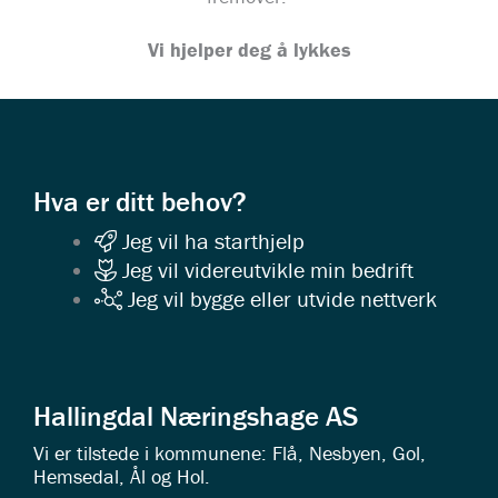
Vi hjelper deg å lykkes
Hva er ditt behov?
Jeg vil ha starthjelp
Jeg vil videreutvikle min bedrift
Jeg vil bygge eller utvide nettverk
Hallingdal Næringshage AS
Vi er tilstede i kommunene: Flå, Nesbyen, Gol,
Hemsedal, Ål og Hol.