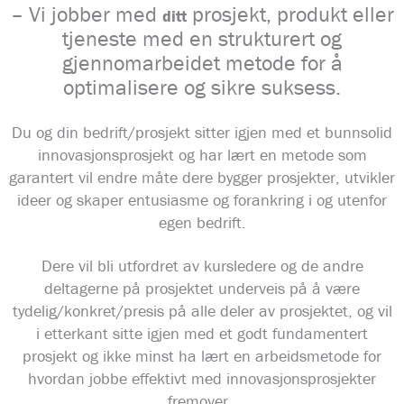
– Vi jobber med
prosjekt, produkt eller
ditt
tjeneste med en strukturert og
gjennomarbeidet metode for å
optimalisere og sikre suksess.
Du og din bedrift/prosjekt sitter igjen med et bunnsolid
innovasjonsprosjekt og har lært en metode som
garantert vil endre måte dere bygger prosjekter, utvikler
ideer og skaper entusiasme og forankring i og utenfor
egen bedrift.
Dere vil bli utfordret av kursledere og de andre
deltagerne på prosjektet underveis på å være
tydelig/konkret/presis på alle deler av prosjektet, og vil
i etterkant sitte igjen med et godt fundamentert
prosjekt og ikke minst ha lært en arbeidsmetode for
hvordan jobbe effektivt med innovasjonsprosjekter
fremover.