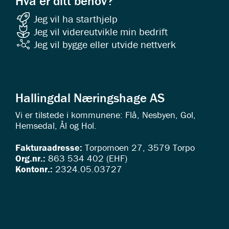
Hva er ditt behov?
Jeg vil ha starthjelp
Jeg vil videreutvikle min bedrift
Jeg vil bygge eller utvide nettverk
Hallingdal Næringshage AS
Vi er tilstede i kommunene: Flå, Nesbyen, Gol,
Hemsedal, Ål og Hol.
Fakturaadresse:
Torpomoen 27, 3579 Torpo
Org.nr.:
863 534 402 (EHF)
Kontonr.:
2324.05.03727