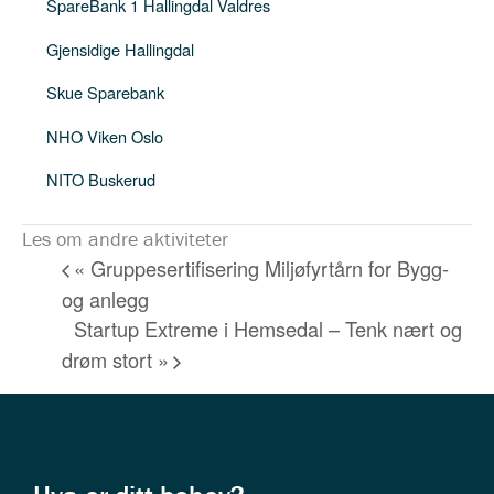
SpareBank 1 Hallingdal Valdres
Gjensidige Hallingdal
Skue Sparebank
NHO Viken Oslo
NITO Buskerud
Les om andre aktiviteter
«
Gruppesertifisering Miljøfyrtårn for Bygg-
og anlegg
Startup Extreme i Hemsedal – Tenk nært og
drøm stort
»