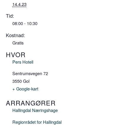
14.4.23
Tid:
08:00 - 10:30
Kostnad:
Gratis
HVOR
Pers Hotell
Sentrumsvegen 72
3550
Gol
+ Google-kart
ARRANGØRER
Hallingdal Næringshage
Regionrådet for Hallingdal