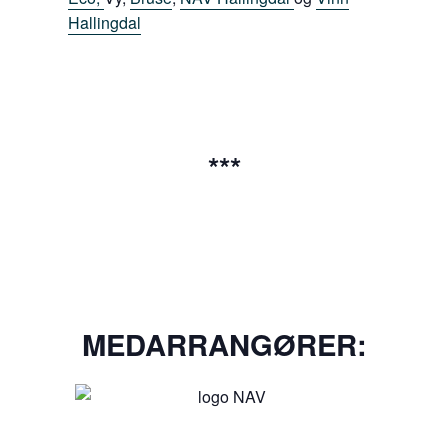
Hallingdal
***
MEDARRANGØRER: