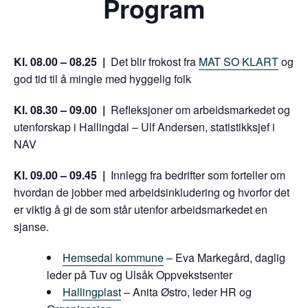
Program
Kl. 08.00 – 08.25 |
Det blir frokost fra
MAT SO KLART
og
god tid til å mingle med hyggelig folk
Kl. 08.30 – 09.00 |
Refleksjoner om arbeidsmarkedet og
utenforskap i Hallingdal – Ulf Andersen, statistikksjef i
NAV
Kl. 09.00 – 09.45 |
Innlegg fra bedrifter som forteller om
hvordan de jobber med arbeidsinkludering og hvorfor det
er viktig å gi de som står utenfor arbeidsmarkedet en
sjanse.
Hemsedal kommune
– Eva Markegård, daglig
leder på Tuv og Ulsåk Oppvekstsenter
Hallingplast
– Anita Østro, leder HR og