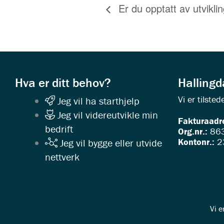
Er du opptatt av utviklin
Hva er ditt behov?
Halling
Vi er tilst
Jeg vil ha starthjelp
Jeg vil videreutvikle min
Fakturaadr
bedrift
Org.nr.:
863
Kontonr.:
2
Jeg vil bygge eller utvide
nettverk
Vi e