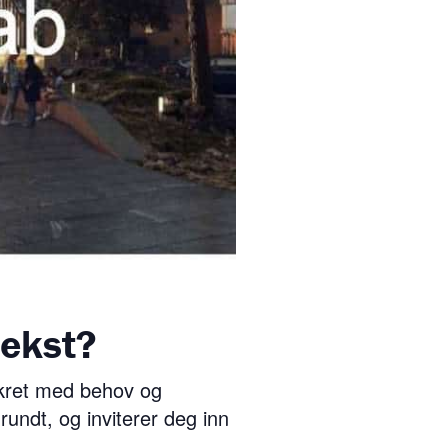
vekst?
onkret med behov og
rundt, og inviterer deg inn