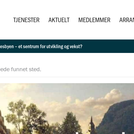
TJENESTER
AKTUELT
MEDLEMMER
ARRA
esbyen – et sentrum for utvikling og vekst?
ede funnet sted.