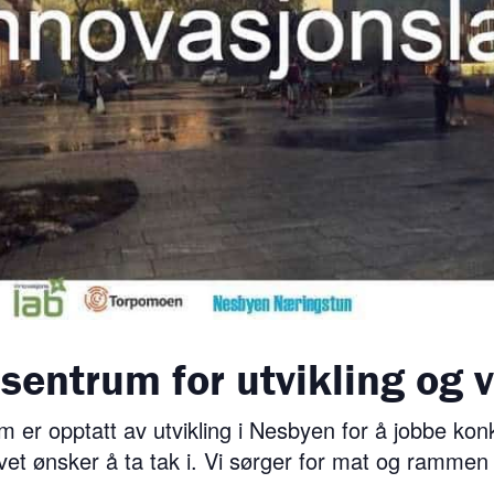
sentrum for utvikling og 
som er opptatt av utvikling i Nesbyen for å jobbe k
vet ønsker å ta tak i. Vi sørger for mat og rammen 