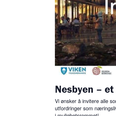
Nesbyen – et 
Vi ønsker å invitere alle 
utfordringer som næringsli
i mulighetsrommet!