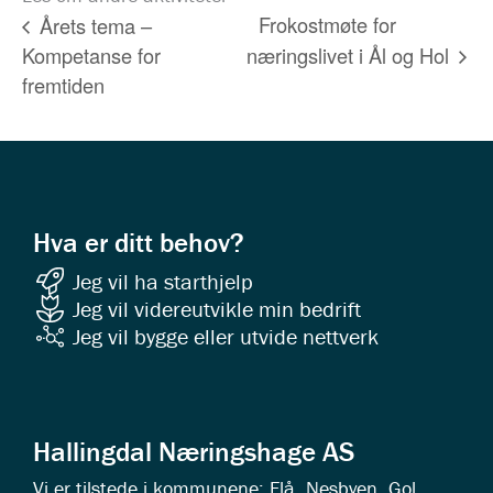
Frokostmøte for
Årets tema –
Kompetanse for
næringslivet i Ål og Hol
fremtiden
Hva er ditt behov?
Jeg vil ha starthjelp
Jeg vil videreutvikle min bedrift
Jeg vil bygge eller utvide nettverk
Hallingdal Næringshage AS
Vi er tilstede i kommunene: Flå, Nesbyen, Gol,