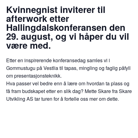
Kvinnegnist inviterer til
afterwork etter
Hallingdalskonferansen den
29. august, og vi håper du vil
være med.
Etter en inspirerende konferansedag samles vi i
Gommustugu på Vestlia til tapas, mingling og faglig påfyll
om presentasjonsteknikk.
Hva passer vel bedre enn å lære om hvordan ta plass og
få fram budskapet etter en slik dag? Mette Skare fra Skare
Utvikling AS tar turen for å fortelle oss mer om dette.