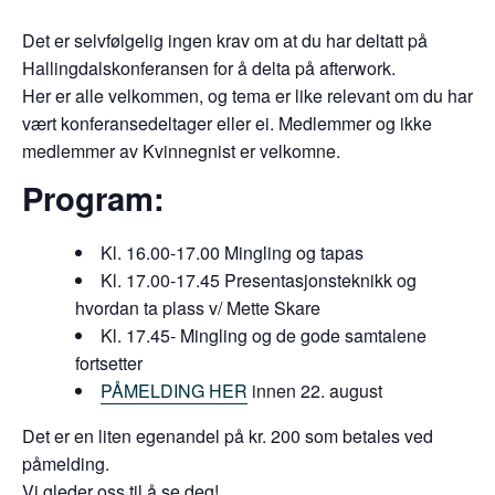
Det er selvfølgelig ingen krav om at du har deltatt på
Hallingdalskonferansen for å delta på afterwork.
Her er alle velkommen, og tema er like relevant om du har
vært konferansedeltager eller ei. Medlemmer og ikke
medlemmer av Kvinnegnist er velkomne.
Program:
Kl. 16.00-17.00 Mingling og tapas
Kl. 17.00-17.45 Presentasjonsteknikk og
hvordan ta plass v/ Mette Skare
Kl. 17.45- Mingling og de gode samtalene
fortsetter
PÅMELDING HER
innen 22. august
Det er en liten egenandel på kr. 200 som betales ved
påmelding.
Vi gleder oss til å se deg!