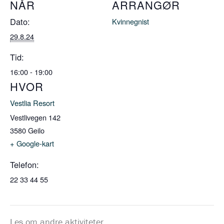
NÅR
ARRANGØR
Dato:
Kvinnegnist
29.8.24
Tid:
16:00 - 19:00
HVOR
Vestlia Resort
Vestlivegen 142
3580
Geilo
+ Google-kart
Telefon:
22 33 44 55
Les om andre aktiviteter